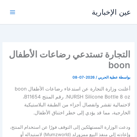
خطي
عين الإخبارية
لى
لمحتوى
التجارة تستدعي رضاعات الأطفال
boon
بواسطة
عطية الحربي
/
2026-07-08
أعلنت وزارة التجارة عن استدعاء رضاعات الأطفال boon
NURSH Silicone Bottle 8 oz. رقم المنتج B11654،
لاحتمالية تقشر وانفصال أجزاء من الطبقة البلاستيكية
الخارجية، مما قد يؤدي إلى خطر اختناق الأطفال.
ودعت الوزارة المستهلكين إلى التوقف فورًا عن استخدام المنتج،
وإعادته إلى منفذ البيع ممزورلد (Mumzworld) لاستبداله أو