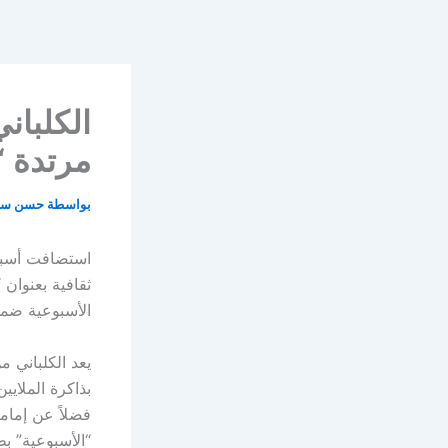
خطي
لى
لمحتوى
الكلبان
مرتدة “
بواسطة
حسن سا
استضافت أسبوع
ثقافية بعنوان
الأسبوعية ضمن
يعد الكلباني م
بذاكرة الملاي
فضلاً عن إمام
“الأسبوعية” ب