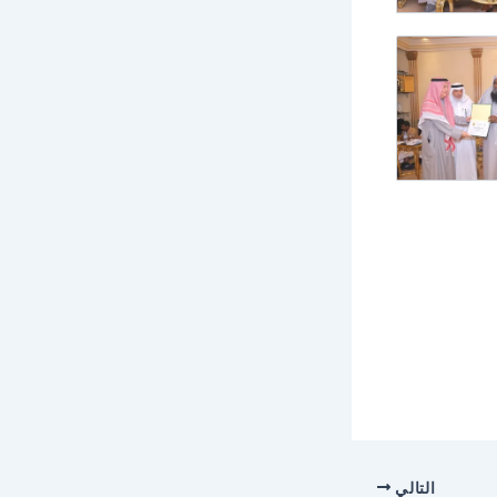
التالي