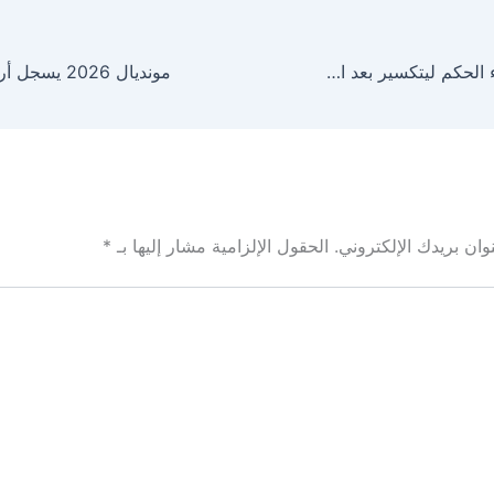
«فيفا» يراجع أداء الحكم ليتكسير بعد احتجاج مصري
ان بريدك الإلكتروني.
الحقول الإلزامية مشار إليها بـ
*