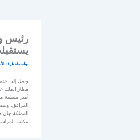
خطي
لى
لمحتوى
رئيس وز
يستقبله
بواسطة
غرفة الأ
وصل إلى جدة ا
مطار الملك عب
أمير منطقة مكة
المرافق، وسفي
المملكة جان ف
مكتب المراسم 