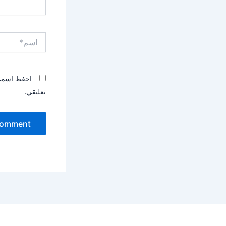
اسم*
احفظ اسمي، 
تعليقي.