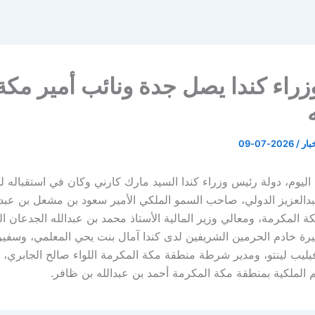
راء كندا يصل جدة ونائب أمير مكة
خبار
/
2026-07-09
ليوم، دولة رئيس وزراء كندا السيد مارك كارني وكان في استقباله 
دالعزيز الدولي، صاحب السمو الملكي الأمير سعود بن مشعل بن عبدال
 المكرمة، ومعالي وزير المالية الأستاذ محمد بن عبدالله الجدعان ال
رة خادم الحرمين الشريفين لدى كندا آمال بنت يحي المعلمي، وسفير
يليب لينتو، ومدير شرطة منطقة مكة المكرمة اللواء صالح الجابري، 
الملكية بمنطقة مكة المكرمة أحمد بن عبدالله بن ظافر.