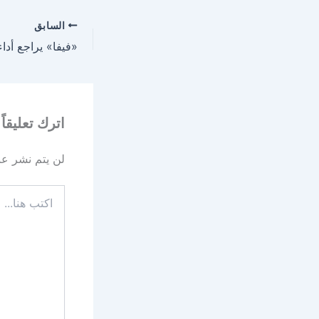
السابق
اترك تعليقاً
لن يتم نشر عنو
اكتب
هنا...