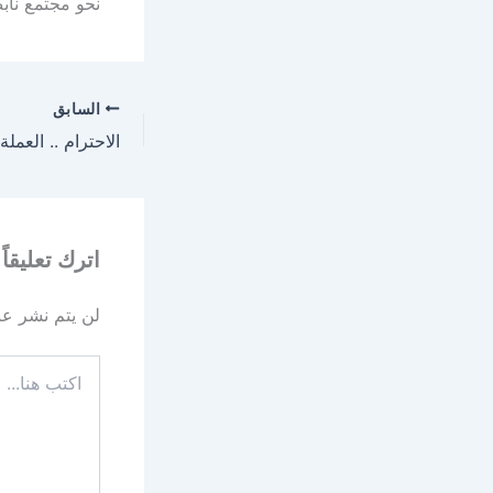
نحو مجتمع نابض
السابق
الاحترام .. العملة
اترك تعليقاً
لن يتم نشر عنو
اكتب
هنا...