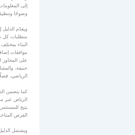
إلى المعلومات
وضوحًا وتنظيمًا
ويقدّم الدليل 
متطلبات كل مر
البناء بمختلف 
موافقات إضافي
على المحاور ال
حنيفة، والمشا
الرياضي، فضلً
كما يتضمن الد
الرياض عبر من
يتيح للمستثمر
الفرص المتاحة
ويشتمل الدلي