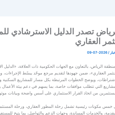
لرياض تصدر الدليل الاسترشادي لل
مر العقاري
خبار
/
2026-07-09
نطقة الرياض، بالتعاون مع الجهات الحكومية ذات العلاقة، «الدليل ا
ثمر العقاري»، ضمن جهودها لتقديم مرجع موحّد يبسّط الإجراءات، 
اشتراطات، ويوضح الخطوات المرتبطة بكل مسار للمشاريع السكنية وا
مشاريع التي تتطلب موافقات خاصة، بما يسهم في دعم بيئة الأعمال 
ستثمرين من اتخاذ القرار الاستثماري على أسس واضحة وبيانات موثو
 خمس مكونات رئيسية تشمل رحلة المطور العقاري، ورحلة المستثمر
قدمة، والخدمات المساندة، وجهات الدعم والتواصل، بما يتيح للمستف