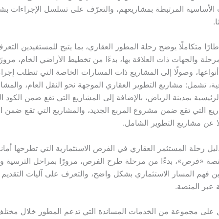
 الأساسية المرتبطة بمشاريعهم، والتعرّف على تسلسل الإجراءات بش
.
إطارًا متكاملًا يوضح رحلة المطور العقاري، بما يتيح للمستفيدين التع
حلة والجهات ذات العلاقة بها، بدءًا من تخطيط الأراضي الخام، مرورً
أنواعها، وصولًا إلى المشاريع ذات المسارات الخاصة التي تتطلب إجرا
ة، تشمل: مشاريع التطوير العقاري الموجهة نحو النقل العام، والمشار
رئيسية بمدينة الرياض، بالإضافة إلى المشاريع التي تقع ضمن الكود ا
ريع التي تقع ضمن مشروع المربع الجديد، والمشاريع التي تقع ضمن ا
ا عن مشاريع التطوير الشامل.
ليل رحلة المستثمر العقاري في الفرص الاستثمارية التي تطرحها أمان
صة «فرص»، بدءًا من مرحلة طرح الفرص، مرورًا بمراحل الترسية والت
ين فهم المسار الاستثماري بشكل واضح، والتعرف على آليات التقديم و
 عبر المنصة.
ل على مجموعة من الخدمات المساندة التي تدعم المطور خلال مختل