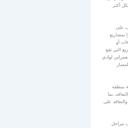
كل أكثر
رف على
ا بمشاريع
ءات أو
يع التي تقع
لعمراني لوادي
لمسار
ة منطقة
عاقد، بما
التعاقد على
ف مراحل