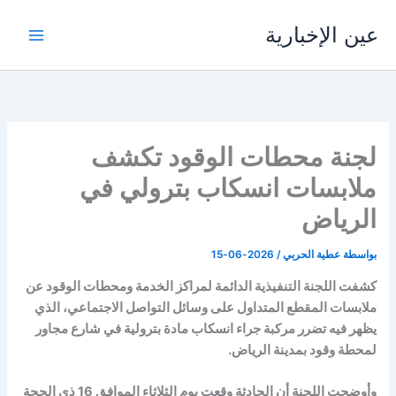
خطي
عين الإخبارية
لى
لمحتوى
لجنة محطات الوقود تكشف
ملابسات انسكاب بترولي في
الرياض
بواسطة
عطية الحربي
/
2026-06-15
كشفت اللجنة التنفيذية الدائمة لمراكز الخدمة ومحطات الوقود عن
ملابسات المقطع المتداول على وسائل التواصل الاجتماعي، الذي
يظهر فيه تضرر مركبة جراء انسكاب مادة بترولية في شارع مجاور
لمحطة وقود بمدينة الرياض.
وأوضحت اللجنة أن الحادثة وقعت يوم الثلاثاء الموافق 16 ذي الحجة