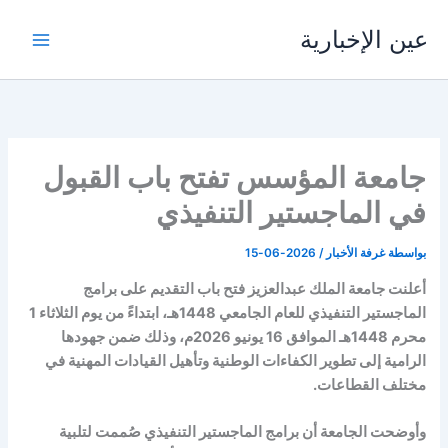
خطي
عين الإخبارية
لى
لمحتوى
جامعة المؤسس تفتح باب القبول
في الماجستير التنفيذي
بواسطة
غرفة الأخبار
/
2026-06-15
أعلنت جامعة الملك عبدالعزيز فتح باب التقديم على برامج
الماجستير التنفيذي للعام الجامعي 1448هـ، ابتداءً من يوم الثلاثاء 1
محرم 1448هـ الموافق 16 يونيو 2026م، وذلك ضمن جهودها
الرامية إلى تطوير الكفاءات الوطنية وتأهيل القيادات المهنية في
مختلف القطاعات.
وأوضحت الجامعة أن برامج الماجستير التنفيذي صُممت لتلبية