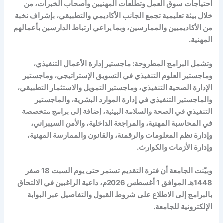
احتياجات سوق العمل وتطلعات المهنيين وأصحاب الخبرات، من
خلال بيئة تعليمية تجمع الجانب الأكاديمي والتطبيقي، بإشراف نخبة
من الأكاديميين والممارسين، وبما يراعي ارتباط الدارسين بأعمالهم
المهنية.
وتشمل البرامج المطروحة: ماجستير إدارة الأعمال التنفيذي،
وماجستير العلوم التنفيذي في التسويق الإستراتيجي، وماجستير
الإدارة الصحية التنفيذي، وماجستير التمويل والاستثمار التطبيقي،
والماجستير التنفيذي في إدارة الموارد البشرية، والماجستير
التنفيذي في الصحة والسلامة البيئية، إضافة إلى برامج متخصصة
في المحاسبة المهنية، والمراجعة الداخلية، والأمن السيبراني،
وإدارة نظم المعلومات والرقمنة، والقانون والممارسة المهنية،
وإدارة الأزمات والكوارث.
وبيّنت الجامعة أن فترة التقديم تستمر حتى يوم السبت 18 صفر
1448هـ الموافق 1 أغسطس 2026م، داعية الراغبين في الالتحاق
بالبرامج إلى الاطلاع على شروط القبول والتفاصيل عبر البوابة
الإلكترونية للجامعة.