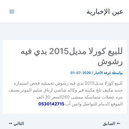
خطي
عين الإخبارية
لى
لمحتوى
للبيع كورلا مديل2015 بدي فيه
رشوش
بواسطة
غرفة الأخبار
/
2026-07-01
للبيع كورلا مديل2015 بدي فيه رشوش تجميليه فحص استماره
جديد مكيف ثلج مكينه قير وكاله شاصي ارباق سليم الموتر نضيف
مره عضلات متماسكه ممشى 260السعر 30 الف
الموقع الدمام للتواصل واتس أب
0530142715
السابق
التالي