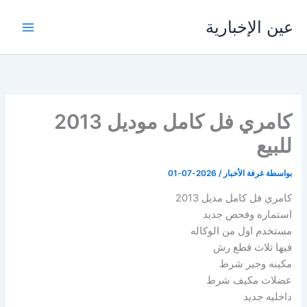
خطي
عين الإخبارية
لى
لمحتوى
كامري فل كامل موديل 2013
للبيع
بواسطة
غرفة الأخبار
/
2026-07-01
كامري فل كامل مديل 2013
استماره وفحص جديد
مستخدم اول من الوكاله
فيها ثلاث قطع رش
مكينه وجير شرط
عضلات مكيف شرط
داخليه جديد