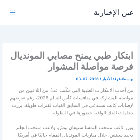
خطي
عين الإخبارية
لى
لمحتوى
ابتكار طبي يمنح مصابي المونديال
فرصة مواصلة المشوار
بواسطة
غرفة الأخبار
/
2026-07-03
من أحدث الابتكارات الطبية التي مكّنت عددًا من اللاعبين من
مواصلة المشاركة في منافسات كأس العالم 2026، رغم تعرضهم
لإصابات كانت تستدعي في السابق الغياب لفترات طويلة، برزت
دعامات الفك الواقية حضورها في البطولة.
وبرز لاعب منتخب النمسا ستيفان بوش، ولاعب منتخب إنجلترا
دجيد سبنس، خلال مباريات المونديال المقام حاليًا في أمريكا