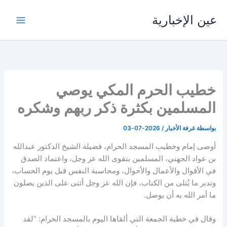
خطي
عين الإخبارية
لى
لمحتوى
خطيب الحرم المكي يوصي
المسلمين بكثرة ذكر ربهم وشكره
بواسطة
غرفة الأخبار
/
2026-07-03
أوصى إمام وخطيب المسجد الحرام، فضيلة الشيخ الدكتور عبدالله
بن عواد الجهني، المسلمين بتقوى الله عز وجل، واعتماد الصدق
في الأقوال والأعمال والأحوال، ومحاسبة النفس قبل يوم الحساب،
وتدبر ما يُتلى من الكتاب، فإن الله عز وجل أثنى على الذين يصلون
ما أمر الله به أن يوصل.
وقال في خطبة الجمعة التي ألقاها اليوم بالمسجد الحرام: “لقد