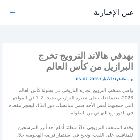
خطي
عين الإخبارية
لى
لمحتوى
بهدفي هالاند النرويج تخرج
البرازيل من كأس العالم
بواسطة
غرفة الأخبار
/
2026-07-06
واصل منتخب النرويج إنجازه التاريخي في بطولة كأس العالم
2026، بعدما تغلب على نظيره البرازيلي بنتيجة 2-1 في المواجهة
التي جمعتهما أمس الأحد ضمن منافسات دور الـ16، ليحجز مقعده
في الدور ربع النهائي من البطولة.
وقدم المنتخب النرويجي أداءً منظمًا أمام أحد أبرز المرشحين
للمنافسة على اللقب، ونجح في استثمار فرصه الهجومية خلال