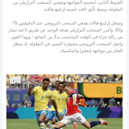
الشوط الثاني، ليحسم المواجهة ويقصي المنتخب البرازيلي من
البطولة، وسط تألق لافت لنجمه إرلينغ هالاند.
وسجل إرلينغ هالاند هدفي المنتخب النرويجي عند الدقيقتين 79
و90، وأحرز المنتخب البرازيلي هدفه الوحيد عن طريق لاعبه نيمار
من ركلة جزاء في الوقت المحتسب بدلًا من الضائع – وبهذا الفوز،
واصل المنتخب النرويجي مشواره المميز في البطولة، إذ ينتظر
الفائز من مواجهة إنجلترا والمكسيك.