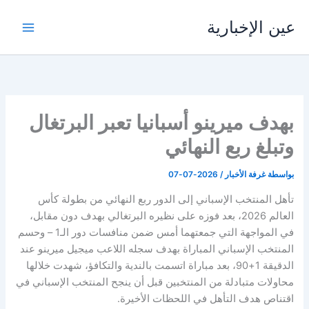
خطي
عين الإخبارية
لى
لمحتوى
بهدف ميرينو أسبانيا تعبر البرتغال
وتبلغ ربع النهائي
بواسطة
غرفة الأخبار
/
2026-07-07
تأهل المنتخب الإسباني إلى الدور ربع النهائي من بطولة كأس
العالم 2026، بعد فوزه على نظيره البرتغالي بهدف دون مقابل،
في المواجهة التي جمعتهما أمس ضمن منافسات دور الـ1 – وحسم
المنتخب الإسباني المباراة بهدف سجله اللاعب ميجيل ميرينو عند
الدقيقة 1+90، بعد مباراة اتسمت بالندية والتكافؤ، شهدت خلالها
محاولات متبادلة من المنتخبين قبل أن ينجح المنتخب الإسباني في
اقتناص هدف التأهل في اللحظات الأخيرة.