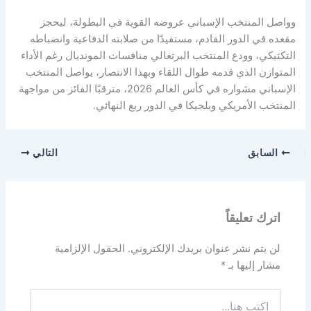
وواصل المنتخب الإسباني عروضه القوية في البطولة، ليحجز
مقعده في الدور القادم، مستفيدًا من صلابته الدفاعية وانضباطه
التكتيكي، وودع المنتخب البرتغالي منافسات المونديال رغم الأداء
المتوازن الذي قدمه طوال اللقاء وبهذا الانتصار، يواصل المنتخب
الإسباني مشواره في كأس العالم 2026، مترقبًا الفائز من مواجهة
المنتخب الأمريكي وبلجيكا في الدور ربع النهائي.
السابق
التالي
اترك تعليقاً
لن يتم نشر عنوان بريدك الإلكتروني.
الحقول الإلزامية
مشار إليها بـ
*
اكتب
هنا...