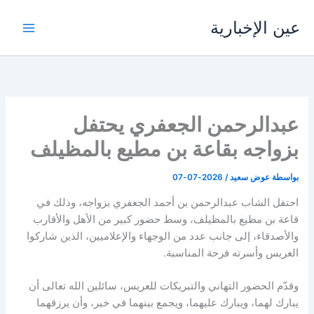
خطي
عين الإخبارية
لى
لمحتوى
عبدالرحمن الجعفري يحتفل
بزواجه بقاعة بن مطيع بالمظيلف
بواسطة
عوض سعيد
/
2026-07-07
احتفل الشاب عبدالرحمن بن أحمد الجعفري بزواجه، وذلك في
قاعة بن مطيع بالمظيلف، وسط حضور كبير من الأهل والأقارب
والأصدقاء، إلى جانب عدد من الوجهاء والإعلاميين، الذين شاركوا
العريس وأسرته فرحة المناسبة.
وقدّم الحضور التهاني والتبريكات للعريس، سائلين الله تعالى أن
يبارك لهما، ويبارك عليهما، ويجمع بينهما في خير، وأن يرزقهما