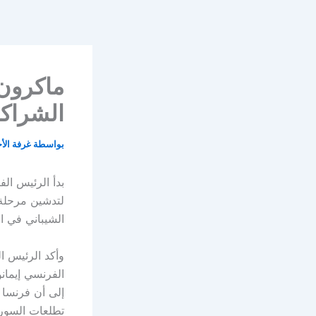
خطي
لى
لمحتوى
ماكرون 
الشراك
بواسطة
غرفة الأ
لتدشين مرحلة 
الشيباني في ا
وأكد الرئيس ال
الفرنسي إيمان
إلى أن فرنسا ت
تطلعات السوري