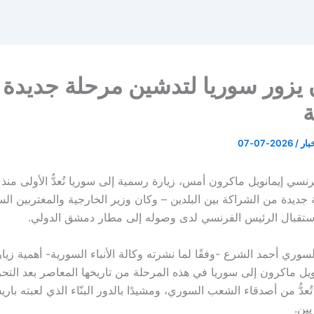
يزور سوريا لتدشين مرحلة جديدة
ة
خبار
/
2026-07-07
جديدة من الشراكة بين البلدين – وكان وزير الخارجية والمغتربين ا
ستقبال الرئيس الفرنسي لدى وصوله إلى مطار دمشق الدولي.
سوري أحمد الشرع -وفقًا لما نشرته وكالة الأنباء السورية- أهمية زيا
ويل ماكرون إلى سوريا في هذه المرحلة من تاريخها المعاصر بعد التحر
ُعدُّ من أصدقاء الشعب السوري، ومشيدًا بالدور البنّاء الذي لعبته ب
ين.