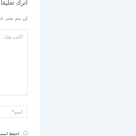
اترك تعليقاً
لن يتم نشر عنو
اكتب
هنا...
اسم*
احفظ اسمي، 