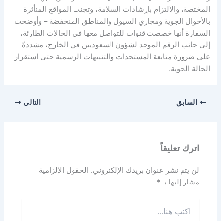
المختصة، والالتزام بإرشادات السلامة، وتجنب المواقع المتأثرة
بالأحوال الجوية ومجاري السيول والمناطق المنخفضة – وأوضحت
السفارة أنها خصصت قنوات للتواصل معها في الحالات الطارئة،
إلى جانب الرقم الموحد لشؤون السعوديين في الخارج، مشددةً
على ضرورة متابعة المستجدات والتنبيهات الرسمية حتى استقرار
الحالة الجوية.
السابق
التالي
اترك تعليقاً
لن يتم نشر عنوان بريدك الإلكتروني.
الحقول الإلزامية
مشار إليها بـ
*
اكتب
هنا...