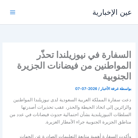
خطي
عين الإخبارية
لى
لمحتوى
السفارة في نيوزيلندا تحذّر
المواطنين من فيضانات الجزيرة
الجنوبية
بواسطة
غرفة الأخبار
/
2026-07-07
دعت سفارة المملكة العربية السعودية لدى نيوزيلندا المواطنين
والزائرين إلى اتخاذ الحيطة والحذر، عقب تحذيرات أصدرتها
السلطات النيوزيلندية بشأن احتمالية حدوث فيضانات في عدد من
مناطق الجزيرة الجنوبية جراء الأمطار الغزيرة.
وأكدت السفارة أهمية متابعة التعليمات الصادرة عن الجهات