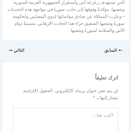
التي تستهدف زعزعة أمن واستقرار الجمهورية العربية السورية
وشعبها، مؤكدةً وقوفها إلى جانب سوريا في مواجهة هذه التحديات
– وعبّرت المملكة عن صادق مواساتها لذوي المصابين ولحكومة
سوريا وشعبها الشقيق جراء هذا الحادث الإرهابي، متمنيةً دوام
الأمن والسلامة لسوريا وشعبها.
السابق
التالي
اترك تعليقاً
لن يتم نشر عنوان بريدك الإلكتروني.
الحقول الإلزامية
مشار إليها بـ
*
اكتب
هنا...