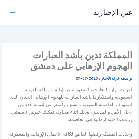
خطي
عين الإخبارية
لى
لمحتوى
المملكة تدين بأشد العبارات
الهجوم الإرهابي على دمشق
بواسطة
غرفة الأخبار
/
2026-07-07
أعربت وزارة الخارجية السعودية عن إدانة المملكة العربية
السعودية واستنكارها بأشد العبارات للهجوم الإرهابي الجبان الذي
استهدف العاصمة السورية دمشق، وأسفر عن إصابة عدد من
رجال الأمن والمدنيين، وذلك أثناء محاولة تفكيك عبوتين ناسفتين
زرعتهما خلية إرهابية في العاصمة.
وجدّدت المملكة رفضها القاطع لكافة الأعمال الإرهابية والمتطرفة