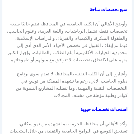
سبع تخصصات متاحة
وأوضح الأهالي أن الكلية الجامعية في المحافظة تضم حاليًا سبعة
تخصصات فقط، تشمل الرياضيات، واللغة العربية، وعلوم الحاسب،
والطفولة المبكرة، والكيمياء، والفيزياء، والدراسات الإسلامية،
فيما تم إيقاف القبول في تخصص الأحياء، الأمر الذي أدى إلى
محدودية الخيارات الأكاديمية أمام الطلاب والطالبات، وإجبار الكثير
منهم على الالتحاق بتخصصات لا تتوافق مع ميولهم أو طموحاتهم.
وأشاروا إلى أن الكلية التقنية بالمحافظة لا تقدم سوى برنامج
دبلوم الحاسب الآلي، رغم ما تشهده المملكة من توسع في
التخصصات التقنية والمهنية، وما تتطلبه المشاريع التنموية من
كوادر وطنية مؤهلة في مختلف المجالات.
استحداث تخصصات حيوية
وأكد الأهالي أن محافظة الخرمة، بما تشهده من نمو سكاني،
تستحق التوسع في البرامج الجامعية والتقنية، من خلال استحداث