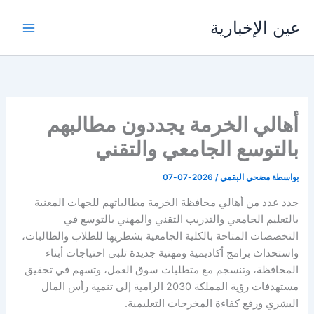
خطي
عين الإخبارية
لى
لمحتوى
أهالي الخرمة يجددون مطالبهم
بالتوسع الجامعي والتقني
بواسطة
مضحي البقمي
/
2026-07-07
جدد عدد من أهالي محافظة الخرمة مطالباتهم للجهات المعنية
بالتعليم الجامعي والتدريب التقني والمهني بالتوسع في
التخصصات المتاحة بالكلية الجامعية بشطريها للطلاب والطالبات،
واستحداث برامج أكاديمية ومهنية جديدة تلبي احتياجات أبناء
المحافظة، وتنسجم مع متطلبات سوق العمل، وتسهم في تحقيق
مستهدفات رؤية المملكة 2030 الرامية إلى تنمية رأس المال
البشري ورفع كفاءة المخرجات التعليمية.