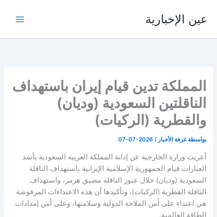
خطي
عين الإخبارية
لى
لمحتوى
المملكة تدين قيام إيران باستهداف
الناقلتين السعودية (وديان)
والقطرية (الركيات)
بواسطة
غرفة الأخبار
/
2026-07-07
أعربت وزارة الخارجية عن إدانة المملكة العربية السعودية بأشد
العبارات قيام الجمهورية الإسلامية الإيرانية باستهداف الناقلة
السعودية (وديان) خلال عبور الناقلة مضيق هرمز، واستهداف
الناقلة القطرية (الركيات)، وتأكيدها أن هذه الاعتداءات المرفوضة
هي اعتداء على أمن الملاحة الدولية وسلامتها، وعلى أمن إمدادات
الطاقة العالمية.