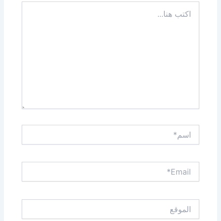
اكتب
هنا...
اسم*
Email*
الموقع