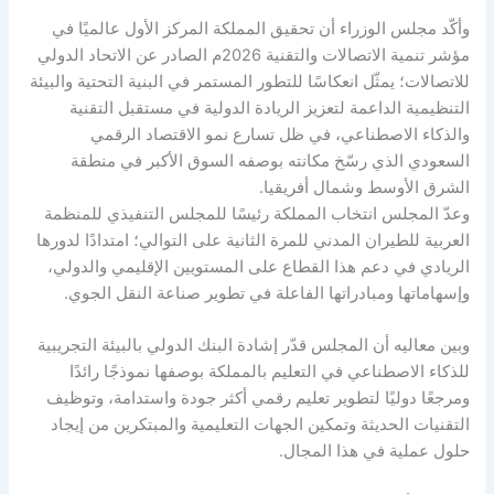
وأكّد مجلس الوزراء أن تحقيق المملكة المركز الأول عالميًا في
مؤشر تنمية الاتصالات والتقنية 2026م الصادر عن الاتحاد الدولي
للاتصالات؛ يمثّل انعكاسًا للتطور المستمر في البنية التحتية والبيئة
التنظيمية الداعمة لتعزيز الريادة الدولية في مستقبل التقنية
والذكاء الاصطناعي، في ظل تسارع نمو الاقتصاد الرقمي
السعودي الذي رسّخ مكانته بوصفه السوق الأكبر في منطقة
الشرق الأوسط وشمال أفريقيا.
وعدّ المجلس انتخاب المملكة رئيسًا للمجلس التنفيذي للمنظمة
العربية للطيران المدني للمرة الثانية على التوالي؛ امتدادًا لدورها
الريادي في دعم هذا القطاع على المستويين الإقليمي والدولي،
وإسهاماتها ومبادراتها الفاعلة في تطوير صناعة النقل الجوي.
وبين معاليه أن المجلس قدّر إشادة البنك الدولي بالبيئة التجريبية
للذكاء الاصطناعي في التعليم بالمملكة بوصفها نموذجًا رائدًا
ومرجعًا دوليًا لتطوير تعليم رقمي أكثر جودة واستدامة، وتوظيف
التقنيات الحديثة وتمكين الجهات التعليمية والمبتكرين من إيجاد
حلول عملية في هذا المجال.