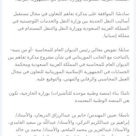
سادسًا: الموافقة على مذكرة تفاهم للتعاون في مجال مستقبل
أساليب النقل الحديثة بين وزارة النقل والخدمات اللوجستية في
المملكة العربية السعودية ووزارة النقل والتنقل المستدام في
مملكة إسبانيا.
سابعًا: تفويض معالي رئيس الديوان العام للمحاسبة -أو من ينيبه-
بالتباحث مع الجانب الموريتاني في شأن مشروع مذكرة تفاهم بين
الديوان العام للمحاسبة في المملكة العربية السعودية ومحكمة
الحسابات في الجمهورية الإسلامية الموريتانية للتعاون في مجال
العمل المحاسبي والرقابي والمهني، والتوقيع عليه.
ثامنًا: بناء (منصة وطنية موحدة للتأشيرات) بوزارة الخارجية، تكون
هي المنصة الوطنية المعتمدة.
تاسعًا: تعيين المهندس/ حاتم بن عبدالرزاق الدريعان، والأستاذ/
إبراهيم بن عبدالكريم التركي، والأستاذ/ عبداللّه بن سعيد الغامدي،
والأستاذ/ عبدالعزيز بن محمد الملحم، والأستاذ/ محمد بن خالد