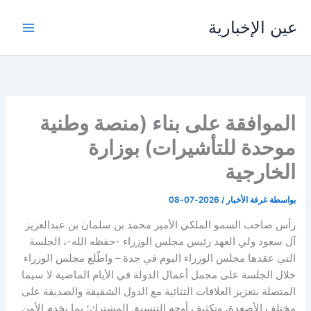
خطي
عين الإخبارية
لى
لمحتوى
الموافقة على بناء (منصة وطنية
موحدة للتأشيرات) بوزارة
الخارجية
بواسطة
غرفة الأخبار
/
2026-07-08
رأس صاحب السمو الملكي الأمير محمد بن سلمان بن عبدالعزيز
آل سعود ولي العهد رئيس مجلس الوزراء -حفظه الله-، الجلسة
التي عقدها مجلس الوزراء اليوم في جدة – واطّلع مجلس الوزراء
خلال الجلسة على مجمل أعمال الدولة في الأيام الماضية لا سيما
المتصلة بتعزيز العلاقات الثنائية مع الدول الشقيقة والصديقة على
مختلف الأصعدة، وتكثيف أوجه التنسيق المشترك؛ بما يخدم الأمن