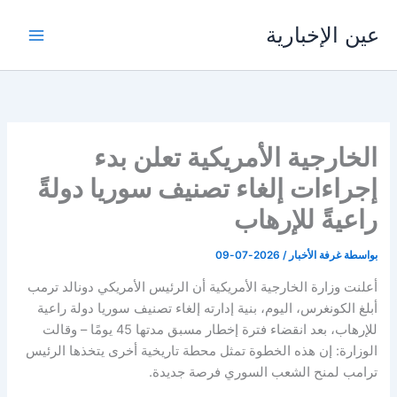
خطي
عين الإخبارية
لى
لمحتوى
الخارجية الأمريكية تعلن بدء
إجراءات إلغاء تصنيف سوريا دولةً
راعيةً للإرهاب
بواسطة
غرفة الأخبار
/
2026-07-09
أعلنت وزارة الخارجية الأمريكية أن الرئيس الأمريكي دونالد ترمب
أبلغ الكونغرس، اليوم، بنية إدارته إلغاء تصنيف سوريا دولة راعية
للإرهاب، بعد انقضاء فترة إخطار مسبق مدتها 45 يومًا – وقالت
الوزارة: إن هذه الخطوة تمثل محطة تاريخية أخرى يتخذها الرئيس
ترامب لمنح الشعب السوري فرصة جديدة.