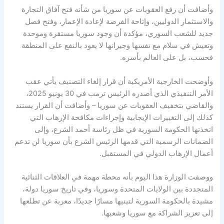
وأضافت أن رفع العقوبات عن سوريا من شأنه فتح آفاق التجارة
والاستثمار الدوليين، وإتاحة الفرصة لإعادة الإعمار، وفتح فصل
جديد للشعب السوري، مؤكدة أن وجود سوريا مستقرة وموحدة
وتعيش في سلام مع نفسها وجيرانها لا يعود بالنفع على المنطقة
فحسب، بل على العالم بأسره.
وأوضحت الخارجية الأمريكية أن قرار إلغاء التصنيف يأتي عقب
الأمر التنفيذي الذي أصدره الرئيس ترمب في 30 يونيو 2025،
والقاضي بتخفيف العقوبات عن سوريا – وأضافت أن القرار يستند
كذلك إلى التغييرات الإيجابية وإجراءات مكافحة الإرهاب التي
اتخذتها الحكومة السورية في ظل رئاسة أحمد الشرع، وإلى
الضمانات الرسمية التي قدمها الرئيس الشرع بأن سوريا لن تدعم
أعمال الإرهاب الدولي في المستقبل.
ووصفت الوزارة هذا اليوم بأنه محطة مهمة في العلاقات الثنائية
المتجددة بين الولايات المتحدة وسوريا، وفي تاريخ سوريا دولة،
مشيدة بالحكومة السورية لتبنيها مسارًا جديدًا، معربة عن تطلعها
إلى تعزيز الشراكة مع سوريا وشعبها.