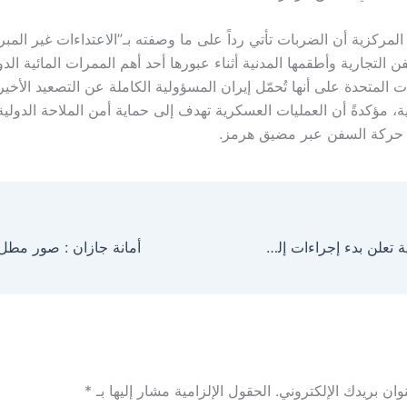
المركزية أن الضربات تأتي رداً على ما وصفته بـ”الاعتداءات غير المبر
التجارية وأطقمها المدنية أثناء عبورها أحد أهم الممرات المائية الدو
 المتحدة على أنها تُحمّل إيران المسؤولية الكاملة عن التصعيد الأخ
ية، مؤكدةً أن العمليات العسكرية تهدف إلى حماية أمن الملاحة الدول
 حركة السفن عبر مضيق هرمز.
الخارجية الأمريكية تعلن بدء إجراءات إلغاء تصنيف سوريا دولةً راعيةً للإرهاب
ان بريدك الإلكتروني.
الحقول الإلزامية مشار إليها بـ
*