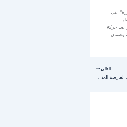
رة” التي
لية –
ير ضد حركة
ية وضمان
التالي
أمانة جازان : صور مطل العارضة المتداولة لا تمثل المشروع النهائي