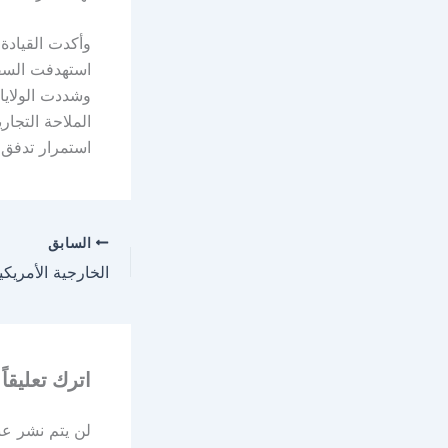
وأكدت القيادة 
استهدفت السفن 
وشددت الولايات
الملاحة التجار
استمرار تدفق
السابق
اترك تعليقاً
لن يتم نشر عنو