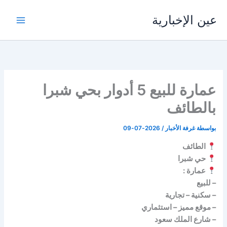
خطي
عين الإخبارية
لى
لمحتوى
عمارة للبيع 5 أدوار بحي شبرا
بالطائف
بواسطة
غرفة الأخبار
/
2026-07-09
الطائف
حي شبرا
عمارة :
– للبيع
– سكنية – تجارية
– موقع مميز – استثماري
– شارع الملك سعود