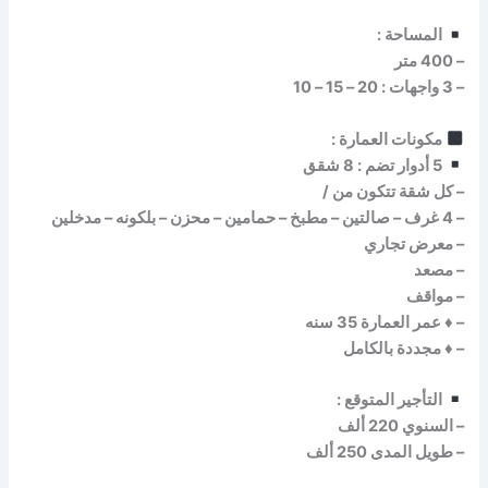
المساحة :
– 400 متر
– 3 واجهات : 20 – 15 – 10
مكونات العمارة :
5 أدوار تضم : 8 شقق
– كل شقة تتكون من /
– 4 غرف – صالتين – مطبخ – حمامين – محزن – بلكونه – مدخلين
– معرض تجاري
– مصعد
– مواقف
– ♦️ عمر العمارة 35 سنه
– ♦️ مجددة بالكامل
التأجير المتوقع :
– السنوي 220 ألف
– طويل المدى 250 ألف