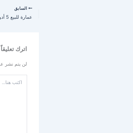
السابق
عمارة للبيع 5 أدوار بحي شبرا بالطائف
اترك تعليقاً
لن يتم نشر عنو
اكتب
هنا...