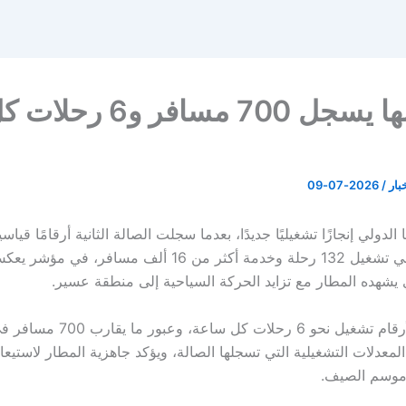
مطار أبها يسجل 700 مسافر و6 رحلا
خبار
/
2026-07-09
لدولي إنجازًا تشغيليًا جديدًا، بعدما سجلت الصالة الثانية أرقامًا قياس
واحد، تمثلت في تشغيل 132 رحلة وخدمة أكثر من 16 ألف مسافر، في 
 يشهده المطار مع تزايد الحركة السياحية إلى منطقة عسير.
وتعادل هذه الأرقام تشغيل نحو 6 رحلات كل 
لمعدلات التشغيلية التي تسجلها الصالة، ويؤكد جاهزية المطار لاستيع
 موسم الصيف.