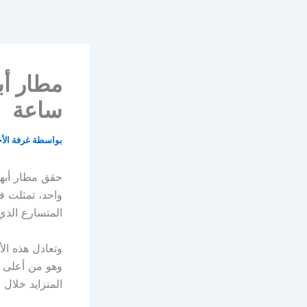
خطي
لى
لمحتوى
ساعة
بواسطة
غرفة الأ
حقق مطار أبها ا
المتسارع الذي
وهو من أعلى ا
المتزايد خلال