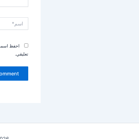
اسم*
احفظ اسمي، 
تعليقي.
ht © 2026