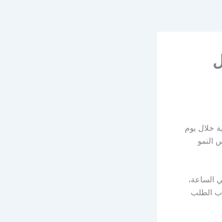
ت كل
ية خلال يوم
مؤشر يعكس النمو
ساعة، وعبور ما يقارب 700 مسافر في الساعة،
اب الطلب