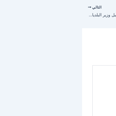
التالي
أمير منطقة الباحة يستقبل وزير البلديات والإسكان