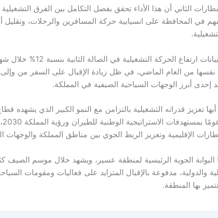
ارات الثاني أن هذا الأداء تحقق بفضل التكامل بين الفرق التشغيلية
سهم في المحافظة على انسيابية حركة المسافرين والرحلات، وتقليل أو
تشغيلية.
ة نفسها من العام الماضي، في ظل زيادة الإقبال على السفر من وإلى
د إحدى أبرز الوجهات السياحية الصيفية في المملكة.
ها تعزيز قدراته التشغيلية بالتزامن مع النمو الكبير الذي يشهده قطا
السعود
ارات الإقليمية وتعزيز الربط الجوي بين مناطق المملكة والوجهات الد
ا البوابة الجوية الرئيسية لمنطقة عسير، ويشهد خلال موسم الصيف كث
ية والدولية، مدفوعة بالإقبال المتزايد على فعاليات ومقومات السياحة
تتميز بها المنطقة.