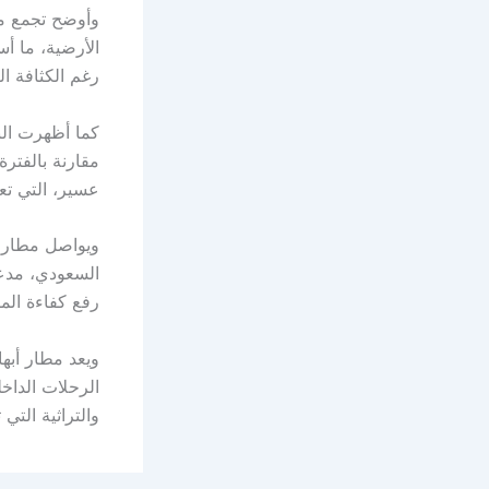
وأوضح تجمع مط
الأرضية، ما أ
رغم الكثافة ال
مقارنة بالفتر
عسير، التي تع
ويواصل مطار أب
رفع كفاءة المط
ويعد مطار أبه
الرحلات الداخل
والتراثية التي 