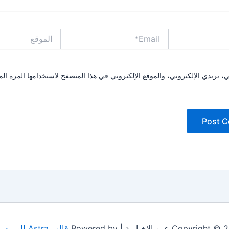
Email*
الموقع
بريدي الإلكتروني، والموقع الإلكتروني في هذا المتصفح لاستخدامها المرة الم
Copyrig عين الإخبارية | Powered by
قالب Astra للووردبريس