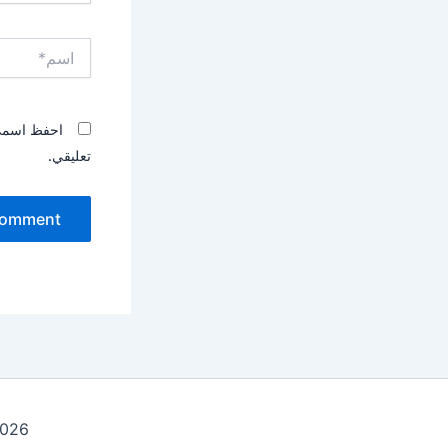
اسم*
احفظ اسمي، 
تعليقي.
ht © 2026