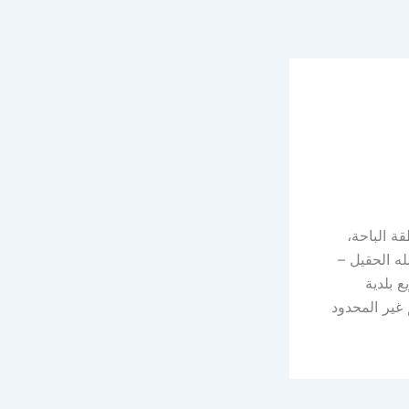
ة الباحة،
له الحقيل –
 بلدية
غير المحدود