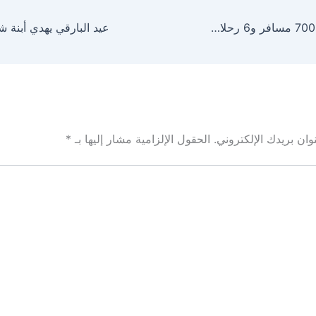
مطار أبها يسجل 700 مسافر و6 رحلات كل ساعة
ان بريدك الإلكتروني.
الحقول الإلزامية مشار إليها بـ
*