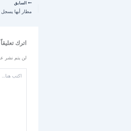
السابق
اترك تعليقاً
لن يتم نشر عنو
اكتب
هنا...