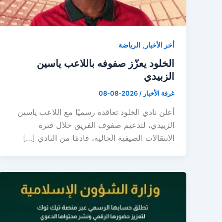
,
أخر الأخبار
الرياضة
الخلود يعزّز صفوفه باللاعب ياسين
الزبيدي
غرفة الأخبار
/
2026-08-08
أعلن نادي الخلود تعاقده رسميًا مع اللاعب ياسين
الزبيدي، لتدعيم صفوف الفريق خلال فترة
الانتقالات الصيفية الحالية، قادمًا من النادي […]