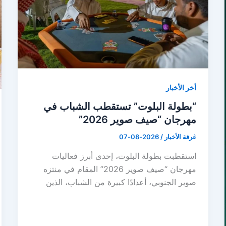
أخر الأخبار
“بطولة البلوت” تستقطب الشباب في
مهرجان “صيف صوير 2026”
غرفة الأخبار
/
2026-08-07
استقطبت بطولة البلوت، إحدى أبرز فعاليات
مهرجان “صيف صوير 2026” المقام في منتزه
صوير الجنوبي، أعدادًا كبيرة من الشباب، الذين