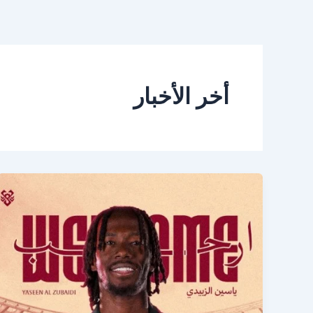
خطي
لى
لمحتوى
أخر الأخبار