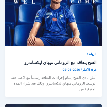
الرياضة
الفتح يتعاقد مع الروماني ميهاي ليكساندرو
غرفة الأخبار
/
2026-08-02
أعلن نادي الفتح إتمام إجراءات التعاقد رسمياً مع لاعب خط
الوسط الروماني ميهاي ليكساندرو، وذلك بعد شراء المدة
المتبقية من