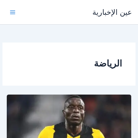
خطي
عين الإخبارية
لى
لمحتوى
الرياضة