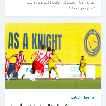
الفريق الأول الجديد في جامعة الأميرة نورة بنت
عبدالرحمن لمدة 24
,
أخر الأخبار
الرياضة
النصر ينهي معسكره البرتغالي بخسارة من ألميريا