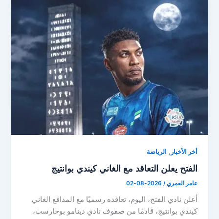
,
أخر الأخبار
الرياضة
الفتح يعلن التعاقد مع الغاني كيندي بوانتيج
عامر العمري
/
2026-08-02
أعلن نادي الفتح، اليوم، تعاقده رسميًا مع المدافع الغاني
كيندي بوانتيج، قادمًا من صفوف نادي دينامو بوخارست،